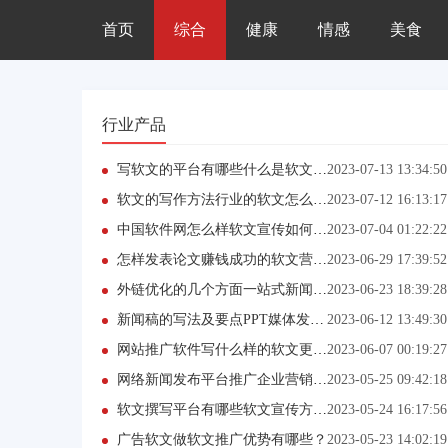
首页
综合
健康
情感
美食
行业产品
写软文的平台有哪些什么是软文-软文发稿网-专业软文代发公司
2023-07-13 13:34:50
软文的写作方法行业的软文怎么写？
2023-07-12 16:13:17
中国软件网怎么样软文宣传如何在平台发布？
2023-07-04 01:22:22
怎样发表论文赚钱成功的软文营销一般都具备哪些要素？
2023-06-29 17:39:52
外链优化的几个方面一站式新闻软文发稿网平台(2023已更新)
2023-06-23 18:39:28
新闻稿的写法及要点PPT媒体发稿需要注意的要点
2023-06-12 13:49:30
网站推广软件写什么样的软文更能吸引大家阅读？
2023-06-07 00:19:27
网络新闻发布平台推广企业营销该如何转变
2023-05-25 09:42:18
软文撰写平台有哪些软文宣传方式？
2023-05-24 16:17:56
广告软文做软文推广优势有哪些？
2023-05-23 14:02:19