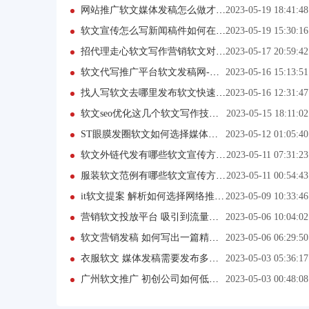
网站推广软文媒体发稿怎么做才能迅速发稿
2023-05-19 18:41:48
软文宣传怎么写新闻稿件如何在平台发布？
2023-05-19 15:30:16
招代理走心软文写作营销软文对企业有什么帮助？(更新中)
2023-05-17 20:59:42
软文代写推广平台软文发稿网-一站式软文发布平台
2023-05-16 15:13:51
找人写软文去哪里发布软文快速见效-软文发稿网
2023-05-16 12:31:47
软文seo优化这几个软文写作技巧，你需要掌握！
2023-05-15 18:11:02
ST眼膜发圈软文如何选择媒体发稿平台？
2023-05-12 01:05:40
软文外链代发有哪些软文宣传方式？
2023-05-11 07:31:23
服装软文范例有哪些软文宣传方式？
2023-05-11 00:54:43
it软文提案 解析如何选择网络推广公司
2023-05-09 10:33:46
营销软文投放平台 吸引到流量的微商软文怎么写
2023-05-06 10:04:02
软文营销发稿 如何写出一篇精品软文
2023-05-06 06:29:50
衣服软文 媒体发稿需要发布多少家效果最好
2023-05-03 05:36:17
广州软文推广 初创公司如何低成本做推广
2023-05-03 00:48:08