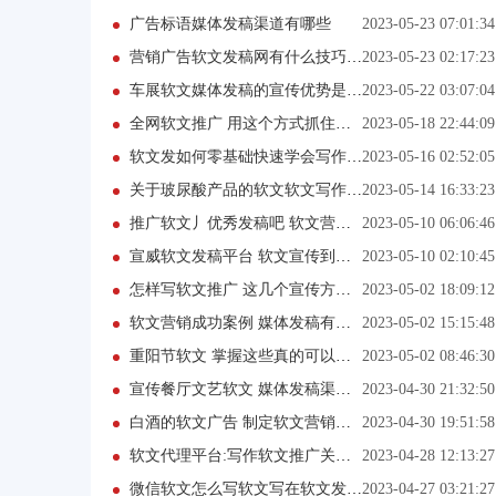
广告标语媒体发稿渠道有哪些
2023-05-23 07:01:34
营销广告软文发稿网有什么技巧吗？
2023-05-23 02:17:23
车展软文媒体发稿的宣传优势是什么
2023-05-22 03:07:04
全网软文推广 用这个方式抓住机遇！
2023-05-18 22:44:09
软文发如何零基础快速学会写作软文？
2023-05-16 02:52:05
关于玻尿酸产品的软文软文写作有哪些步骤？
2023-05-14 16:33:23
推广软文丿优秀发稿吧 软文营销策略是什么
2023-05-10 06:06:46
宣威软文发稿平台 软文宣传到底应该怎么做
2023-05-10 02:10:45
怎样写软文推广 这几个宣传方式一定要抓住
2023-05-02 18:09:12
软文营销成功案例 媒体发稿有哪些平台
2023-05-02 15:15:48
重阳节软文 掌握这些真的可以事半功倍
2023-05-02 08:46:30
宣传餐厅文艺软文 媒体发稿渠道都有哪些
2023-04-30 21:32:50
白酒的软文广告 制定软文营销的方法是什么
2023-04-30 19:51:58
软文代理平台:写作软文推广关键要素有哪些?
2023-04-28 12:13:27
微信软文怎么写软文写在软文发稿网站上有效果吗？
2023-04-27 03:21:27