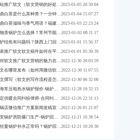
站推广软文（软文营销的好处是什么呢？）
2023-01-05 20:50:04
鼎白茶是什么茶种类？一分钟认识福鼎白茶演讲稿
2023-01-04 15:07:27
鼎白茶滋味与香气用语？福建省福鼎市十大白茶排名
2023-01-03 22:23:24
物质锅炉怎么选择？常州节能改造锅炉方案
2023-01-02 08:11:17
炉结焦有问题吗？陕西上门回收锅炉
2023-01-01 15:56:37
表推广软文软文稿件如何在平台发布？
2023-01-01 05:30:39
何软文推广软文营销的魅力在哪里？
2022-12-30 20:03:59
文在哪里发布（如何用微信软文粘住潜在客户？）
2022-12-30 11:07:55
文撰写（软文的写作流程是怎样的呢？）
2022-12-30 06:32:00
海常压电热水锅炉报价-锅炉危险(12月更新中)
2022-12-28 10:32:15
定供暖合同纠纷律师-合同纠纷上诉律师免费咨询
2022-12-26 22:31:13
锅店微信推广方案新闻发稿宣传一定要注意的细节
2022-12-26 01:21:07
安锅炉房防爆门生产-锅炉回收_在线咨询
2022-12-21 16:38:54
丝曼锅炉补水正常吗？锅炉回收_在线咨询
2022-12-21 10:20:30