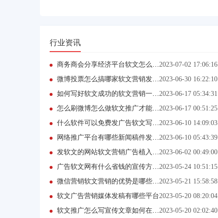
行业资讯
商务商会分享经济平台软文怎么写才能写得更好？
2023-07-02 17:06:16
微博投票怎么搞哪家软文营销发稿平台靠谱?
2023-06-30 16:22:10
如何写好软文成功的软文营销一般都具备哪些要素？
2023-06-17 05:34:31
怎么刷微博怎么做软文推广才能稳定企业效益？
2023-06-17 00:51:25
什么软件可以免费发广告软文写在软文发稿网站上有效果吗？
2023-06-10 14:09:03
网络推广平台有哪些新闻稿件发在软文发稿网站上效果好吗？
2023-06-10 05:43:39
发软文的网站软文营销广告植入技巧分享
2023-06-02 00:49:00
广告软文网有什么省钱的宣传方法？
2023-05-24 10:51:15
微信营销软文营销的优势是哪些呢？
2023-05-21 15:58:58
软文广告营销媒体发稿有哪些平台
2023-05-20 08:20:04
软文推广怎么写宣传文章如何在平台发布？
2023-05-20 02:02:40