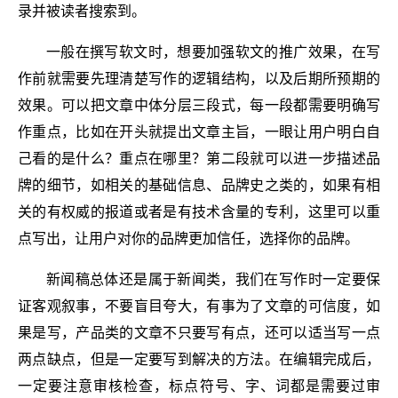
录并被读者搜索到。
一般在撰写软文时，想要加强软文的推广效果，在写
作前就需要先理清楚写作的逻辑结构，以及后期所预期的
效果。可以把文章中体分层三段式，每一段都需要明确写
作重点，比如在开头就提出文章主旨，一眼让用户明白自
己看的是什么？重点在哪里？第二段就可以进一步描述品
牌的细节，如相关的基础信息、品牌史之类的，如果有相
关的有权威的报道或者是有技术含量的专利，这里可以重
点写出，让用户对你的品牌更加信任，选择你的品牌。
新闻稿总体还是属于新闻类，我们在写作时一定要保
证客观叙事，不要盲目夸大，有事为了文章的可信度，如
果是写，产品类的文章不只要写有点，还可以适当写一点
两点缺点，但是一定要写到解决的方法。在编辑完成后，
一定要注意审核检查，标点符号、字、词都是需要过审