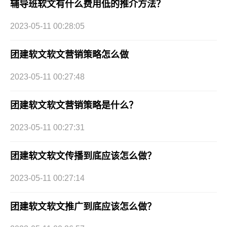
辅导班软文有什么费用低的推介方法？
2023-05-11 00:28:05
团建软文软文营销策略怎么做
2023-05-11 00:27:48
团建软文软文营销策略是什么？
2023-05-11 00:27:31
团建软文软文传播到底应该怎么做？
2023-05-11 00:27:14
团建软文软文推广到底应该怎么做？