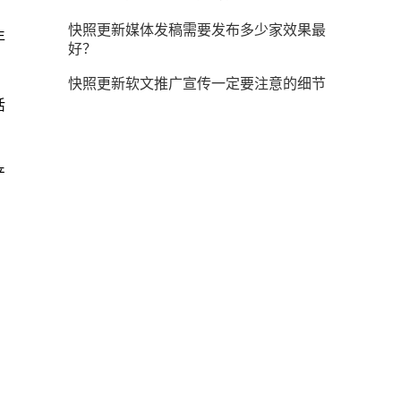
快照更新媒体发稿需要发布多少家效果最
年
好？
快照更新软文推广宣传一定要注意的细节
活
产