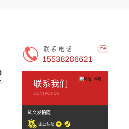
联系电话
广告
15538286621
她
文
联系我们
CONTACT US
软文发稿网
企业认证